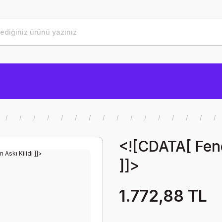
<![CDATA[ Fend
]]>
1.772,88 TL