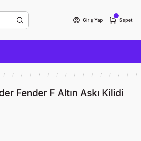
Giriş Yap
Sepet
er Fender F Altın Askı Kilidi