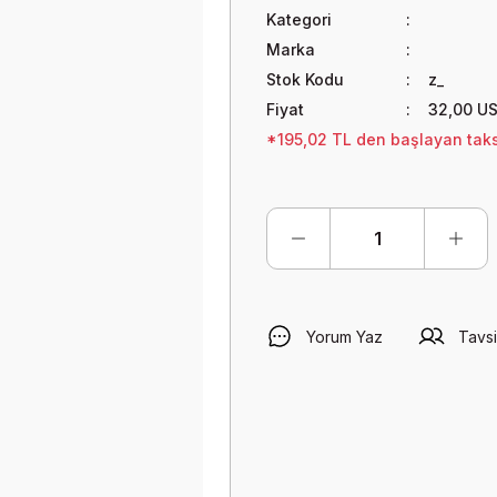
Kategori
Marka
Stok Kodu
z_
Fiyat
32,00 U
*195,02 TL den başlayan taksi
Yorum Yaz
Tavsi