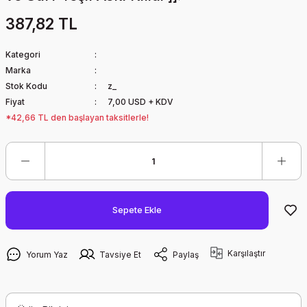
387,82 TL
Kategori
Marka
Stok Kodu
z_
Fiyat
7,00 USD + KDV
*42,66 TL den başlayan taksitlerle!
Sepete Ekle
Karşılaştır
Yorum Yaz
Tavsiye Et
Paylaş