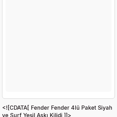
<![CDATA[ Fender Fender 4lü Paket Siyah
ve Surf Yeşil Askı Kilidi ]]>