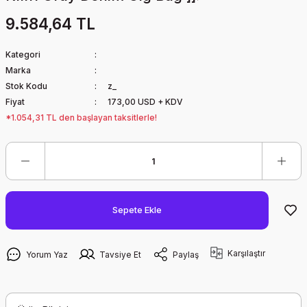
9.584,64 TL
Kategori
Marka
Stok Kodu
z_
Fiyat
173,00 USD + KDV
*1.054,31 TL den başlayan taksitlerle!
Sepete Ekle
Karşılaştır
Yorum Yaz
Tavsiye Et
Paylaş