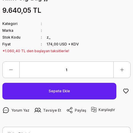
9.640,05 TL
Kategori
Marka
Stok Kodu
z_
Fiyat
174,00 USD + KDV
*1.060,40 TL den başlayan taksitlerle!
Sepete Ekle
Karşılaştır
Yorum Yaz
Tavsiye Et
Paylaş