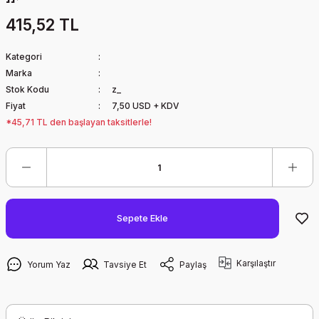
415,52 TL
Kategori
Marka
Stok Kodu
z_
Fiyat
7,50 USD + KDV
*45,71 TL den başlayan taksitlerle!
Sepete Ekle
Karşılaştır
Yorum Yaz
Tavsiye Et
Paylaş