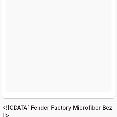
<![CDATA[ Fender Factory Microfiber Bez
]]>