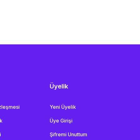
Üyelik
özleşmesi
Yeni Üyelik
ik
Üye Girişi
i
Şifremi Unuttum