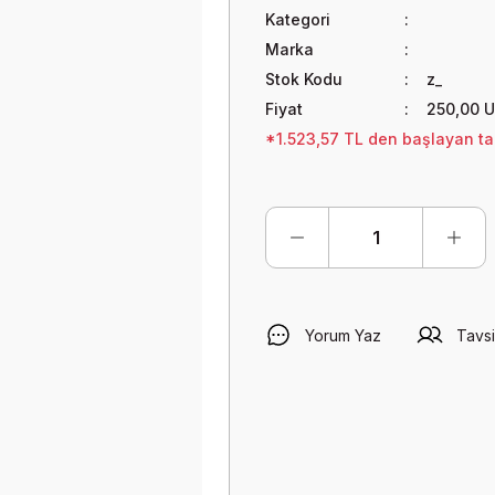
Kategori
Marka
Stok Kodu
z_
Fiyat
250,00 
*1.523,57 TL den başlayan tak
Yorum Yaz
Tavsi