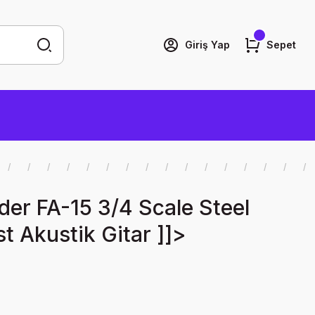
Giriş Yap
Sepet
er FA-15 3/4 Scale Steel
t Akustik Gitar ]]>