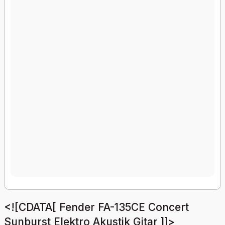
<![CDATA[ Fender FA-135CE Concert
Sunburst Elektro Akustik Gitar ]]>