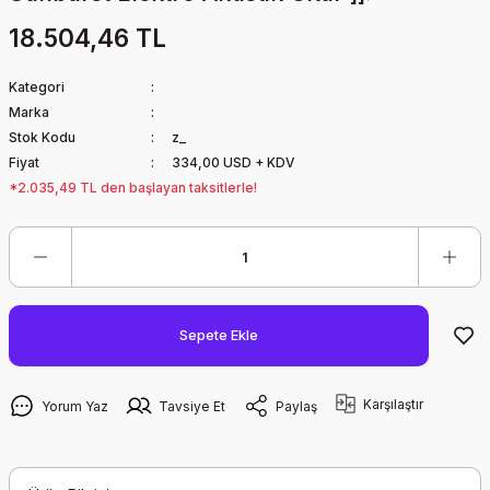
18.504,46 TL
Kategori
Marka
Stok Kodu
z_
Fiyat
334,00 USD + KDV
*2.035,49 TL den başlayan taksitlerle!
Sepete Ekle
Karşılaştır
Yorum Yaz
Tavsiye Et
Paylaş