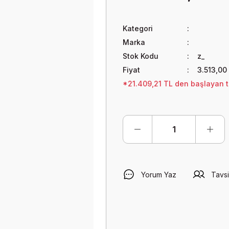
Kategori
Marka
Stok Kodu
z_
Fiyat
3.513,00
*21.409,21 TL den başlayan ta
Yorum Yaz
Tavsi