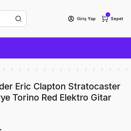
Giriş Yap
Sepet
er Eric Clapton Stratocaster
e Torino Red Elektro Gitar
L