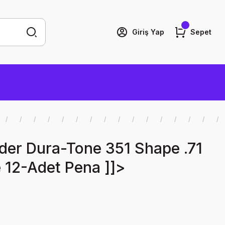
Giriş Yap
Sepet
der Dura-Tone 351 Shape .71
 12-Adet Pena ]]>