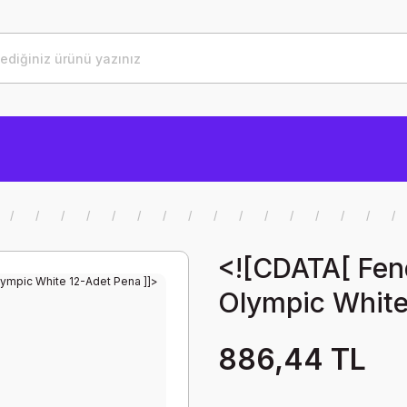
<![CDATA[ Fen
Olympic White
886,44 TL