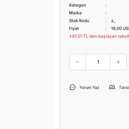
Kategori
Marka
Stok Kodu
z_
Fiyat
16,00 US
*97,51 TL den başlayan taksit
Yorum Yaz
Tavsi