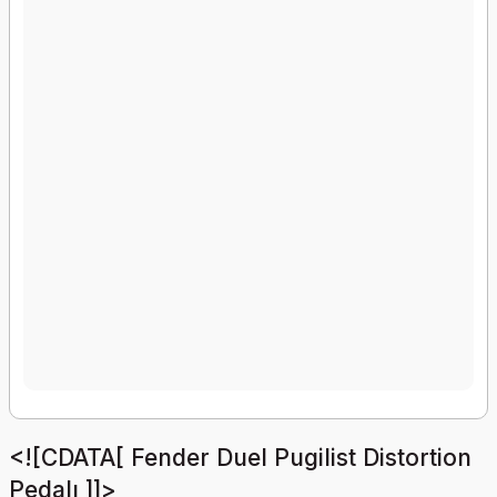
<![CDATA[ Fender Duel Pugilist Distortion
Pedalı ]]>