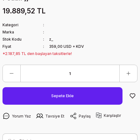
19.889,52 TL
Kategori
Marka
Stok Kodu
z_
Fiyat
359,00 USD + KDV
*2.187,85 TL den başlayan taksitlerle!
Sepete Ekle
Karşılaştır
Yorum Yaz
Tavsiye Et
Paylaş