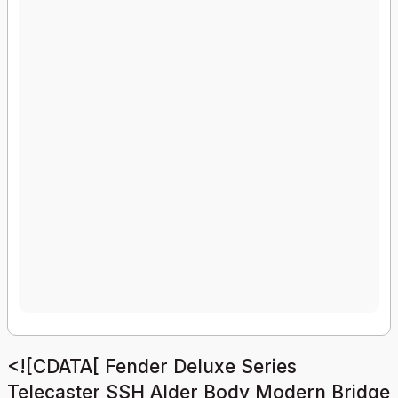
<![CDATA[ Fender Deluxe Series
Telecaster SSH Alder Body Modern Bridge