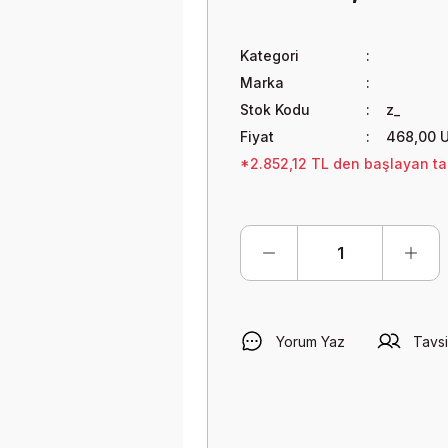
Kategori
Marka
Stok Kodu
z_
Fiyat
468,00 
*2.852,12 TL den başlayan tak
Yorum Yaz
Tavsi