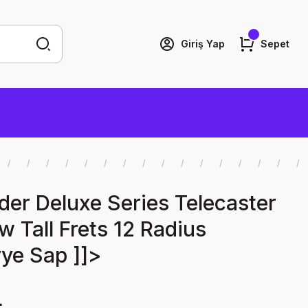
Giriş Yap
Sepet
der Deluxe Series Telecaster
 Tall Frets 12 Radius
ye Sap ]]>
L