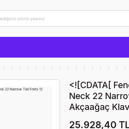
<![CDATA[ Fen
Neck 22 Narrow
Akçaağaç Klav
25.928,40 T