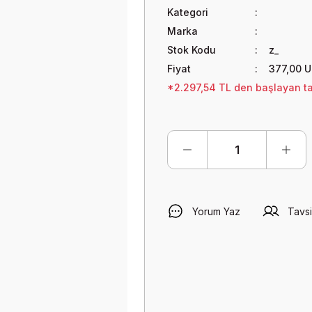
Kategori
Marka
Stok Kodu
z_
Fiyat
377,00 
*2.297,54 TL den başlayan tak
Yorum Yaz
Tavsi