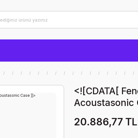
<![CDATA[ Fend
Acoustasonic 
20.886,77 TL