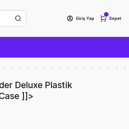
Giriş Yap
Sepet
er Deluxe Plastik
Case ]]>