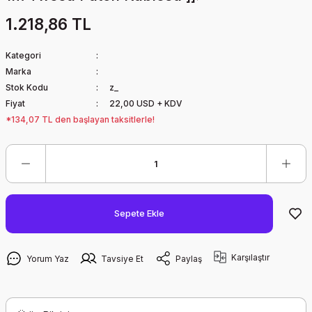
1.218,86 TL
Kategori
Marka
Stok Kodu
z_
Fiyat
22,00 USD + KDV
*134,07 TL den başlayan taksitlerle!
Sepete Ekle
Karşılaştır
Yorum Yaz
Tavsiye Et
Paylaş