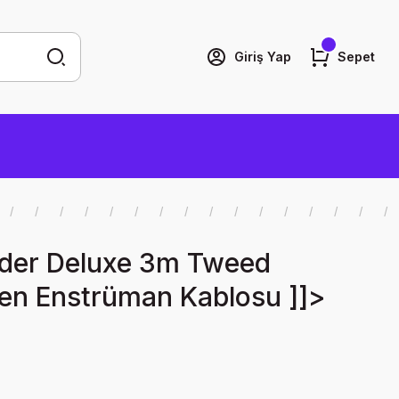
Giriş Yap
Sepet
der Deluxe 3m Tweed
n Enstrüman Kablosu ]]>