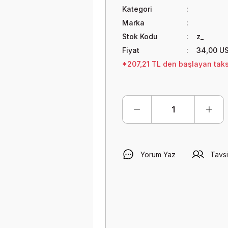
Kategori
Marka
Stok Kodu
z_
Fiyat
34,00 U
*207,21 TL den başlayan taksi
Yorum Yaz
Tavsi