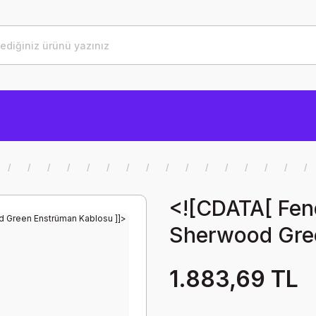
<![CDATA[ Fen
Sherwood Gree
1.883,69 TL