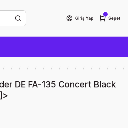
Giriş Yap
Sepet
der DE FA-135 Concert Black
]]>