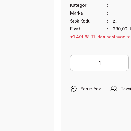
Kategori
Marka
Stok Kodu
z_
Fiyat
230,00 
*1.401,68 TL den başlayan tak
Yorum Yaz
Tavsi