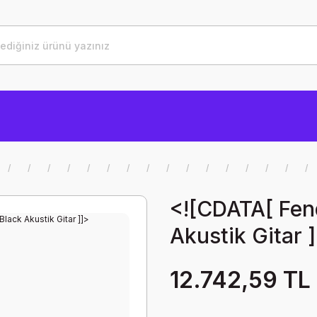
<![CDATA[ Fen
Akustik Gitar 
12.742,59 TL