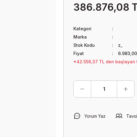
386.876,08 
Kategori
Marka
Stok Kodu
z_
Fiyat
6.983,0
*42.556,37 TL den başlayan t
Yorum Yaz
Tavsi