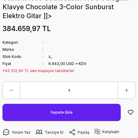
Klavye Chocolate 3-Color Sunburst
Elektro Gitar ]]>
384.659,97 TL
Kategori
Marka
Stok Kodu
z_
Fiyat
6.943,00 USD + KDV
*42.312,60 TL den başlayan taksitlerle!
Sepete Ekle
Karşılaştır
Yorum Yaz
Tavsiye Et
Paylaş