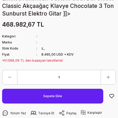
Classic Akçaağaç Klavye Chocolate 3 Ton
Sunburst Elektro Gitar ]]>
468.982,67 TL
Kategori
Marka
Stok Kodu
z_
Fiyat
8.465,00 USD + KDV
*51.588,09 TL den başlayan taksitlerle!
Sepete Ekle
Karşılaştır
Yorum Yaz
Tavsiye Et
Paylaş