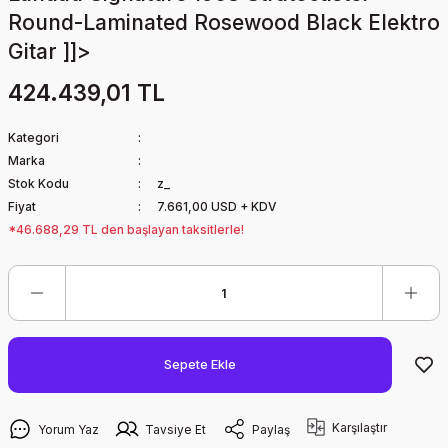
Round-Laminated Rosewood Black Elektro
Gitar ]]>
424.439,01 TL
Kategori
Marka
Stok Kodu
z_
Fiyat
7.661,00 USD + KDV
*46.688,29 TL den başlayan taksitlerle!
Sepete Ekle
Karşılaştır
Yorum Yaz
Tavsiye Et
Paylaş