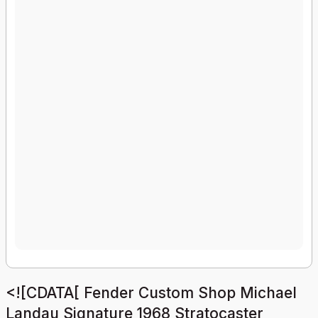
<![CDATA[ Fender Custom Shop Michael
Landau Signature 1968 Stratocaster