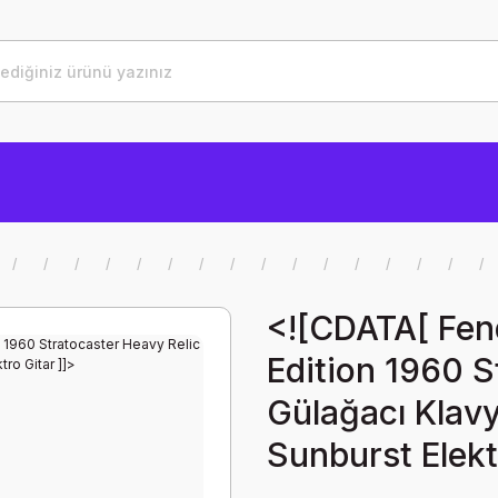
<![CDATA[ Fen
Edition 1960 S
Gülağacı Klav
Sunburst Elekt