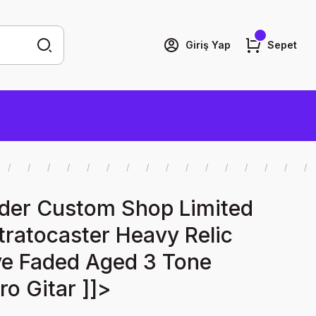
Giriş Yap
Sepet
der Custom Shop Limited
tratocaster Heavy Relic
ye Faded Aged 3 Tone
ro Gitar ]]>