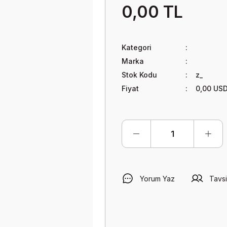
0,00 TL
Kategori
Marka
Stok Kodu
z_
Fiyat
0,00 US
Yorum Yaz
Tavsi