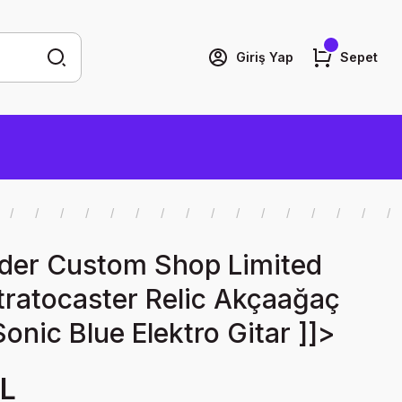
Giriş Yap
Sepet
der Custom Shop Limited
tratocaster Relic Akçaağaç
onic Blue Elektro Gitar ]]>
TL