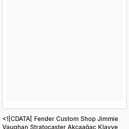
<![CDATA[ Fender Custom Shop Jimmie
Vaughan Stratocaster Akçaağaç Klavye