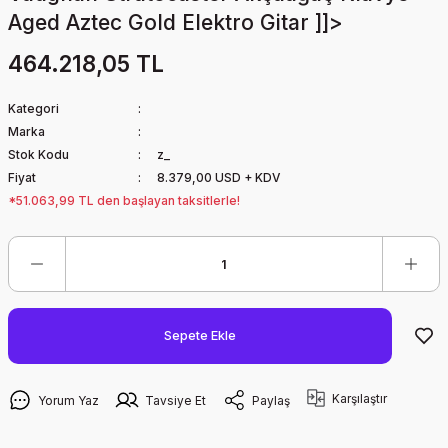
Aged Aztec Gold Elektro Gitar ]]>
464.218,05 TL
Kategori
Marka
Stok Kodu
z_
Fiyat
8.379,00 USD + KDV
*51.063,99 TL den başlayan taksitlerle!
Sepete Ekle
Karşılaştır
Yorum Yaz
Tavsiye Et
Paylaş