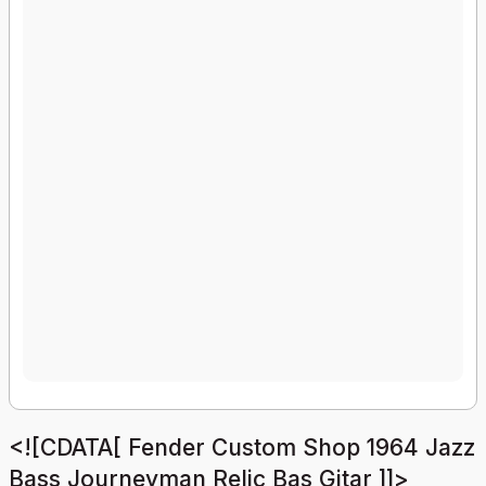
<![CDATA[ Fender Custom Shop 1964 Jazz
Bass Journeyman Relic Bas Gitar ]]>