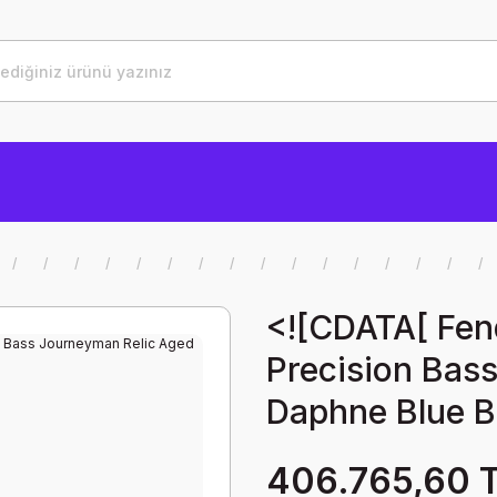
<![CDATA[ Fe
Precision Bas
Daphne Blue Ba
406.765,60 