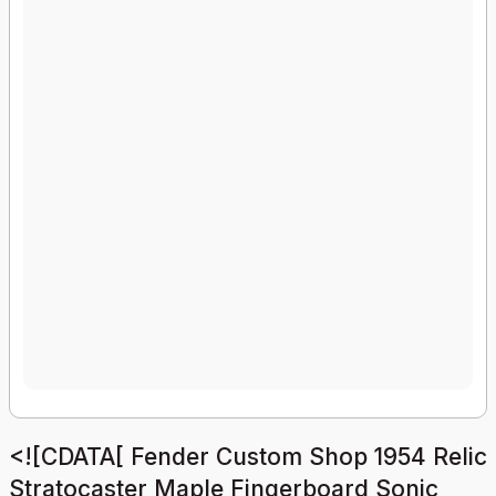
<![CDATA[ Fender Custom Shop 1954 Relic
Stratocaster Maple Fingerboard Sonic