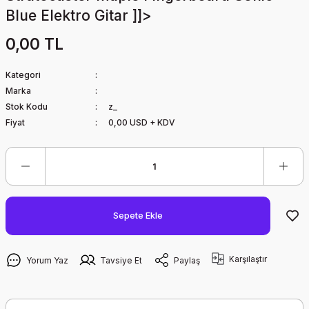
Blue Elektro Gitar ]]>
0,00 TL
Kategori
Marka
Stok Kodu
z_
Fiyat
0,00 USD + KDV
Sepete Ekle
Karşılaştır
Yorum Yaz
Tavsiye Et
Paylaş