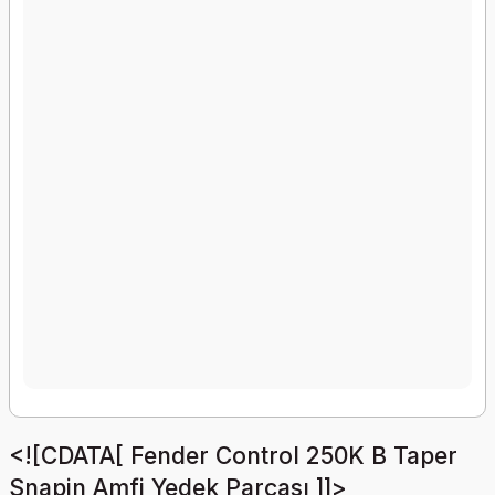
<![CDATA[ Fender Control 250K B Taper
Snapin Amfi Yedek Parçası ]]>