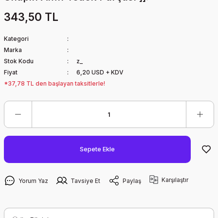
343,50 TL
Kategori
Marka
Stok Kodu
z_
Fiyat
6,20 USD + KDV
*37,78 TL den başlayan taksitlerle!
Sepete Ekle
Karşılaştır
Yorum Yaz
Tavsiye Et
Paylaş