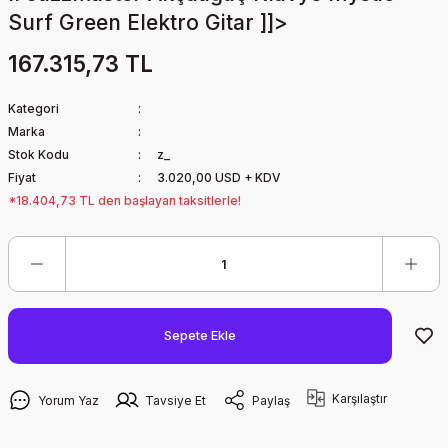
Surf Green Elektro Gitar ]]>
167.315,73 TL
Kategori
Marka
Stok Kodu
z_
Fiyat
3.020,00 USD + KDV
*18.404,73 TL den başlayan taksitlerle!
Sepete Ekle
Karşılaştır
Yorum Yaz
Tavsiye Et
Paylaş