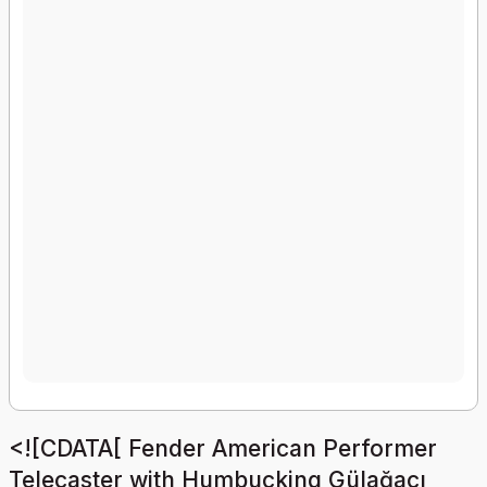
<![CDATA[ Fender American Performer
Telecaster with Humbucking Gülağacı