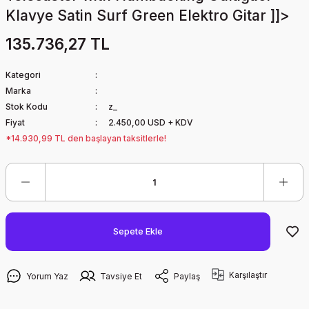
Klavye Satin Surf Green Elektro Gitar ]]>
135.736,27 TL
Kategori
Marka
Stok Kodu
z_
Fiyat
2.450,00 USD + KDV
*14.930,99 TL den başlayan taksitlerle!
Sepete Ekle
Karşılaştır
Yorum Yaz
Tavsiye Et
Paylaş