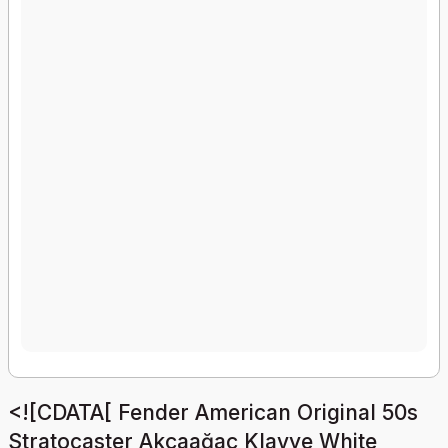
<![CDATA[ Fender American Original 50s
Stratocaster Akçaağaç Klavye White