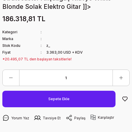
Blonde Solak Elektro Gitar ]]>
186.318,81 TL
Kategori
Marka
Stok Kodu
z_
Fiyat
3.363,00 USD + KDV
*20.495,07 TL den başlayan taksitlerle!
Sepete Ekle
Karşılaştır
Yorum Yaz
Tavsiye Et
Paylaş