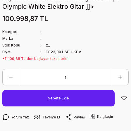
Olympic White Elektro Gitar ]]>
100.998,87 TL
Kategori
Marka
Stok Kodu
z_
Fiyat
1.823,00 USD + KDV
*11.109,88 TL den başlayan taksitlerle!
Sepete Ekle
Karşılaştır
Yorum Yaz
Tavsiye Et
Paylaş