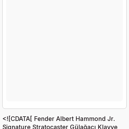
<![CDATA[ Fender Albert Hammond Jr.
Signature Stratocaster Gülağacı Klavye