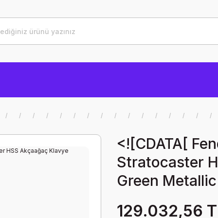
<![CDATA[ Fen
Stratocaster 
Green Metallic 
129.032,56 T