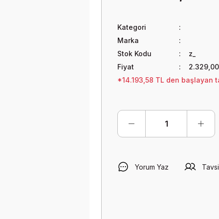
Kategori
Marka
Stok Kodu
z_
Fiyat
2.329,0
*14.193,58 TL den başlayan ta
Yorum Yaz
Tavsi