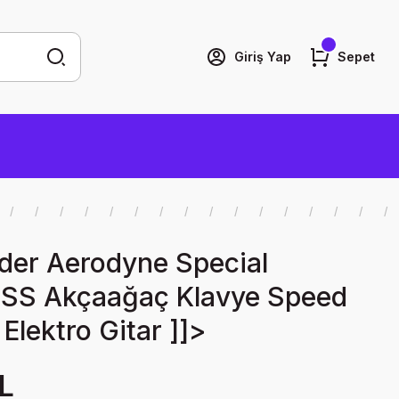
Giriş Yap
Sepet
der Aerodyne Special
HSS Akçaağaç Klavye Speed
Elektro Gitar ]]>
L