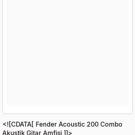
<![CDATA[ Fender Acoustic 200 Combo
Akustik Gitar Amfisi ]]>