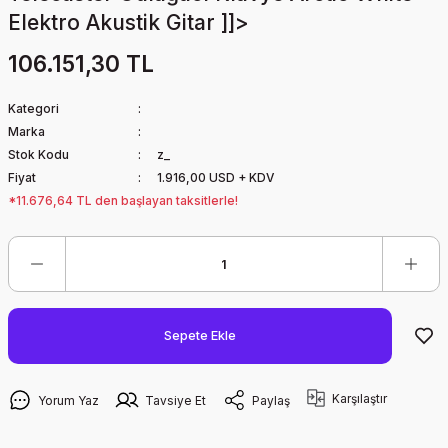
Elektro Akustik Gitar ]]>
106.151,30 TL
Kategori
Marka
Stok Kodu
z_
Fiyat
1.916,00 USD + KDV
*11.676,64 TL den başlayan taksitlerle!
Sepete Ekle
Karşılaştır
Yorum Yaz
Tavsiye Et
Paylaş