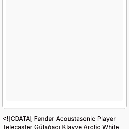
<![CDATA[ Fender Acoustasonic Player
Telecaster Gülağacı Klavye Arctic White