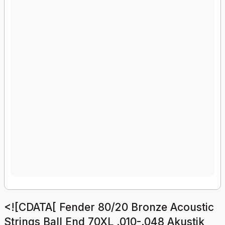
<![CDATA[ Fender 80/20 Bronze Acoustic
Strings Ball End 70XL .010-.048 Akustik