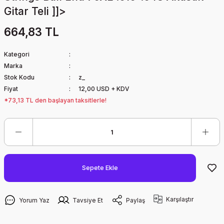
Gitar Teli ]]>
664,83 TL
Kategori
Marka
Stok Kodu
z_
Fiyat
12,00 USD + KDV
*73,13 TL den başlayan taksitlerle!
Sepete Ekle
Karşılaştır
Yorum Yaz
Tavsiye Et
Paylaş