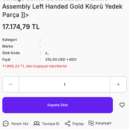
Assembly Left Handed Gold Köprü Yedek
Parça ]]>
17.174,79 TL
Kategori
Marka
Stok Kodu
z_
Fiyat
310,00 USD + KDV
*1.889,23 TL den başlayan taksitlerle!
Sepete Ekle
Karşılaştır
Yorum Yaz
Tavsiye Et
Paylaş