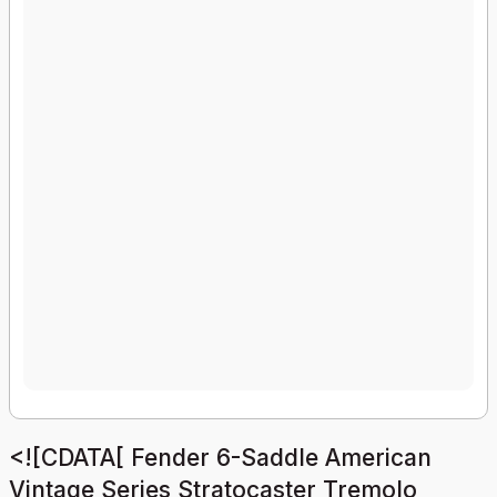
<![CDATA[ Fender 6-Saddle American
Vintage Series Stratocaster Tremolo