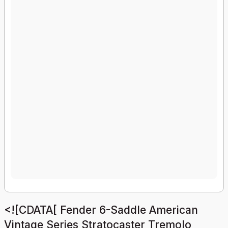
<![CDATA[ Fender 6-Saddle American
Vintage Series Stratocaster Tremolo