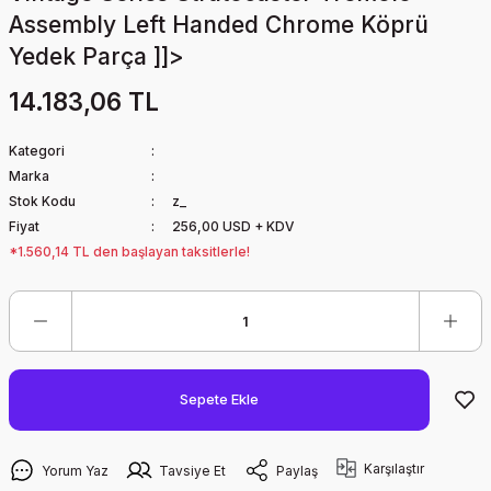
Assembly Left Handed Chrome Köprü
Yedek Parça ]]>
14.183,06 TL
Kategori
Marka
Stok Kodu
z_
Fiyat
256,00 USD + KDV
*1.560,14 TL den başlayan taksitlerle!
Sepete Ekle
Karşılaştır
Yorum Yaz
Tavsiye Et
Paylaş