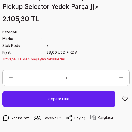
Pickup Selector Yedek Parça ]]>
2.105,30 TL
Kategori
Marka
Stok Kodu
z_
Fiyat
38,00 USD + KDV
*231,58 TL den başlayan taksitlerle!
Sepete Ekle
Karşılaştır
Yorum Yaz
Tavsiye Et
Paylaş