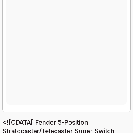
<![CDATA[ Fender 5-Position
Stratocaster/Telecaster Super Switch