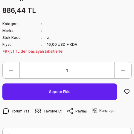
886,44 TL
Kategori
Marka
Stok Kodu
z_
Fiyat
16,00 USD + KDV
*97,51 TL den başlayan taksitlerle!
Sepete Ekle
Karşılaştır
Yorum Yaz
Tavsiye Et
Paylaş