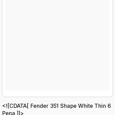
<![CDATA[ Fender 351 Shape White Thin 6
Pena ]]>