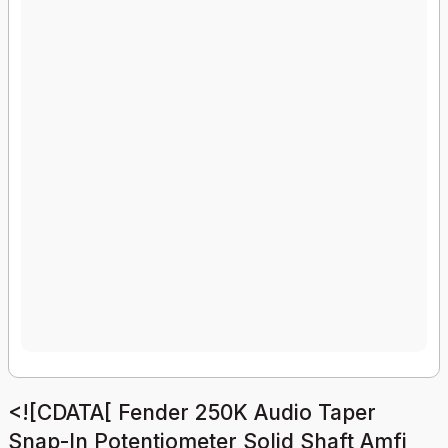
<![CDATA[ Fender 250K Audio Taper
Snap-In Potentiometer Solid Shaft Amfi