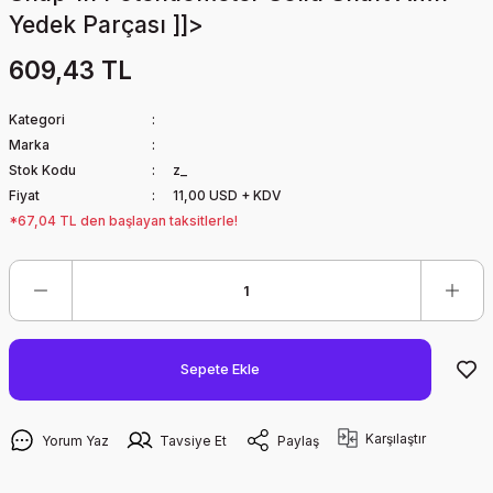
Yedek Parçası ]]>
609,43 TL
Kategori
Marka
Stok Kodu
z_
Fiyat
11,00 USD + KDV
*67,04 TL den başlayan taksitlerle!
Sepete Ekle
Karşılaştır
Yorum Yaz
Tavsiye Et
Paylaş