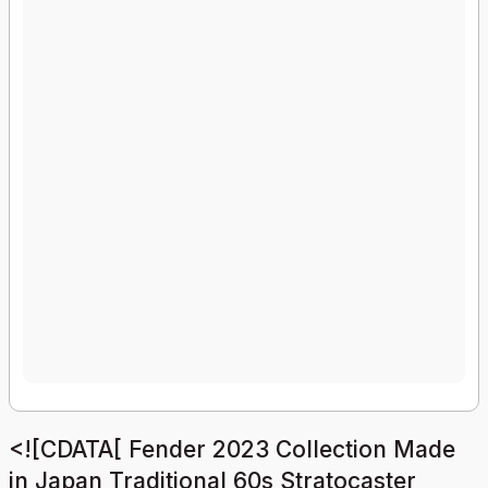
<![CDATA[ Fender 2023 Collection Made
in Japan Traditional 60s Stratocaster