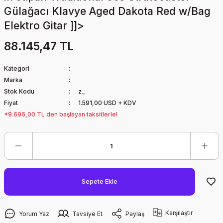
Gülağacı Klavye Aged Dakota Red w/Bag
Elektro Gitar ]]>
88.145,47 TL
Kategori
Marka
Stok Kodu
z_
Fiyat
1.591,00 USD + KDV
*9.696,00 TL den başlayan taksitlerle!
Sepete Ekle
Karşılaştır
Yorum Yaz
Tavsiye Et
Paylaş