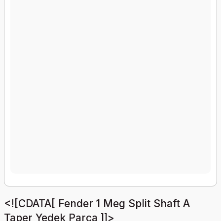
<![CDATA[ Fender 1 Meg Split Shaft A
Taper Yedek Parça ]]>