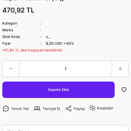
470,92 TL
Kategori
Marka
Stok Kodu
z_
Fiyat
8,50 USD + KDV
*51,80 TL den başlayan taksitlerle!
Sepete Ekle
Karşılaştır
Yorum Yaz
Tavsiye Et
Paylaş