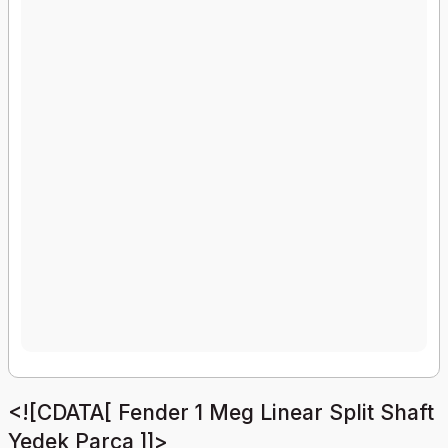
<![CDATA[ Fender 1 Meg Linear Split Shaft
Yedek Parça ]]>