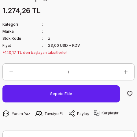
1.274,26 TL
Kategori
Marka
Stok Kodu
z_
Fiyat
23,00 USD + KDV
*140,17 TL den başlayan taksitlerle!
Sepete Ekle
Karşılaştır
Yorum Yaz
Tavsiye Et
Paylaş