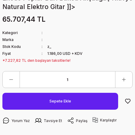
Natural Elektro Gitar ]]>
65.707,44 TL
Kategori
Marka
Stok Kodu
z_
Fiyat
1.186,00 USD + KDV
*7.227,82 TL den başlayan taksitlerle!
Sepete Ekle
Karşılaştır
Yorum Yaz
Tavsiye Et
Paylaş