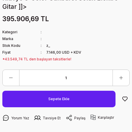
Gitar ]]>
395.906,69 TL
Kategori
Marka
Stok Kodu
z_
Fiyat
7.146,00 USD + KDV
*43.549,74 TL den başlayan taksitlerle!
Sepete Ekle
Karşılaştır
Yorum Yaz
Tavsiye Et
Paylaş