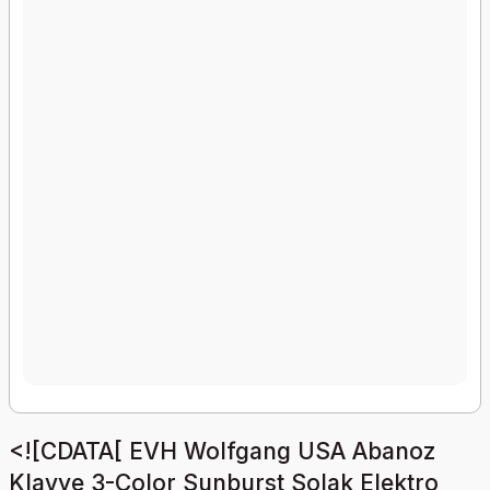
<![CDATA[ EVH Wolfgang USA Abanoz
Klavye 3-Color Sunburst Solak Elektro