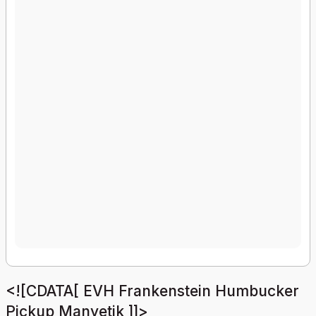
<![CDATA[ EVH Frankenstein Humbucker
Pickup Manyetik ]]>