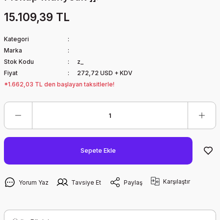
15.109,39 TL
Kategori
Marka
Stok Kodu
z_
Fiyat
272,72 USD + KDV
*1.662,03 TL den başlayan taksitlerle!
Sepete Ekle
Karşılaştır
Yorum Yaz
Tavsiye Et
Paylaş