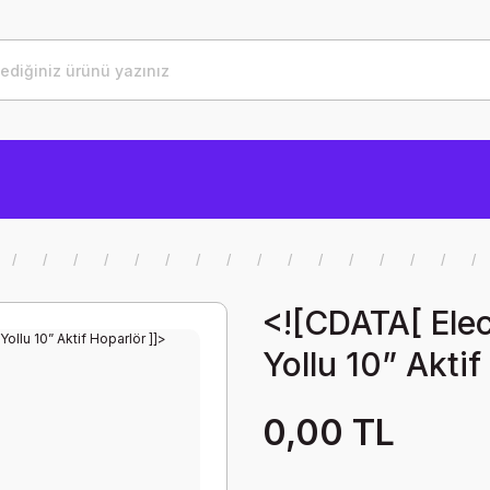
<![CDATA[ Ele
Yollu 10” Aktif
0,00 TL