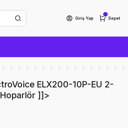
Giriş Yap
Sepet
ctroVoice ELX200-10P-EU 2-
 Hoparlör ]]>