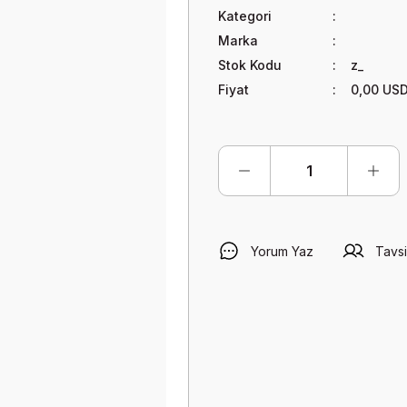
Kategori
Marka
Stok Kodu
z_
Fiyat
0,00 US
Yorum Yaz
Tavsi