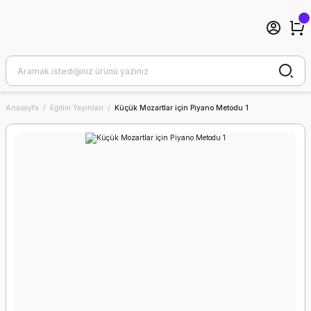
Anasayfa
Eğitim Yayınları
Küçük Mozartlar için Piyano Metodu 1