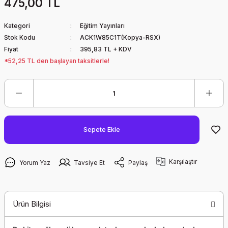
475,00 TL
Kategori
Eğitim Yayınları
Stok Kodu
ACK1W85C1T(Kopya-RSX)
Fiyat
395,83 TL + KDV
*52,25 TL den başlayan taksitlerle!
Sepete Ekle
Karşılaştır
Yorum Yaz
Tavsiye Et
Paylaş
Ürün Bilgisi