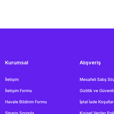
Kurumsal
Alışveriş
İletişim
Mesafeli Satış S
İletişim Formu
Gizlilik ve Güvenl
Havale Bildirim Formu
İptal İade Koşullar
Sipariş Sorgula
Kişisel Veriler Pol