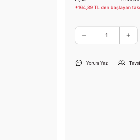
*164,89 TL den başlayan taksi
Yorum Yaz
Tavsi