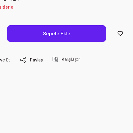
tlerle!
Sepete Ekle
Karşılaştır
ye Et
Paylaş