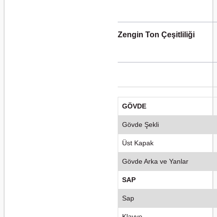
Zengin Ton Çeşitliliği
GÖVDE
Gövde Şekli
Üst Kapak
Gövde Arka ve Yanlar
SAP
Sap
Klavye