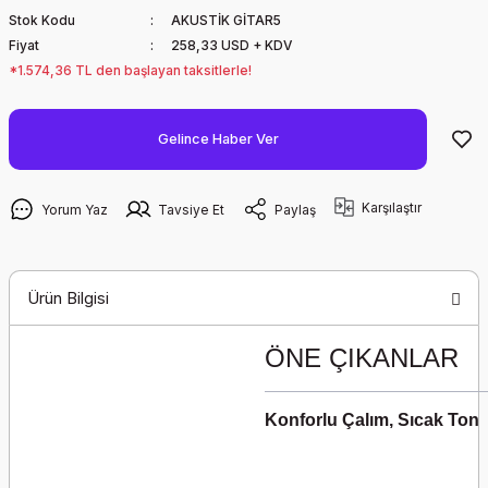
Stok Kodu
AKUSTİK GİTAR5
Fiyat
258,33 USD + KDV
*1.574,36 TL den başlayan taksitlerle!
Gelince Haber Ver
Karşılaştır
Yorum Yaz
Tavsiye Et
Paylaş
Ürün Bilgisi
ÖNE ÇIKANLAR
Konforlu Çalım, Sıcak Ton